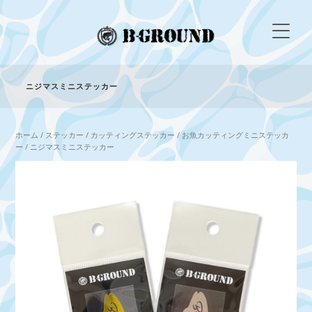
ニジマスミニステッカー
ホーム
/
ステッカー
/
カッティングステッカー
/
お魚カッティングミニステッカ
ー
/ ニジマスミニステッカー