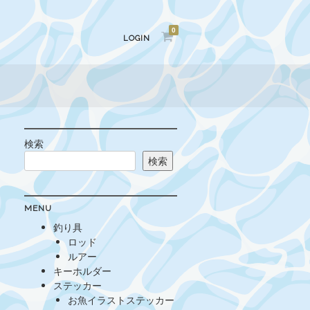
0
LOGIN
検索
検索
MENU
釣り具
ロッド
ルアー
キーホルダー
ステッカー
お魚イラストステッカー