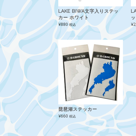
LAKE BIWA文字入りステッ
L
カー ホワイト
ッ
¥
880
¥
2
税込
琵琶湖ステッカー
¥
660
税込