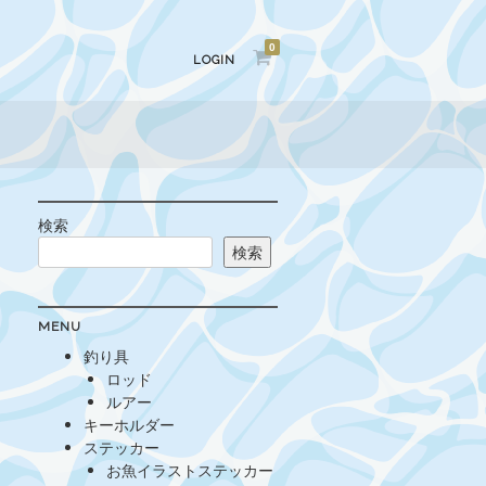
0
LOGIN
検索
検索
MENU
釣り具
ロッド
ルアー
キーホルダー
ステッカー
お魚イラストステッカー