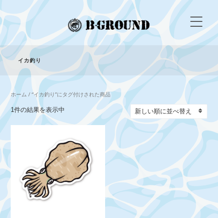
イカ釣り
ホーム
/ “イカ釣り”にタグ付けされた商品
1件の結果を表示中