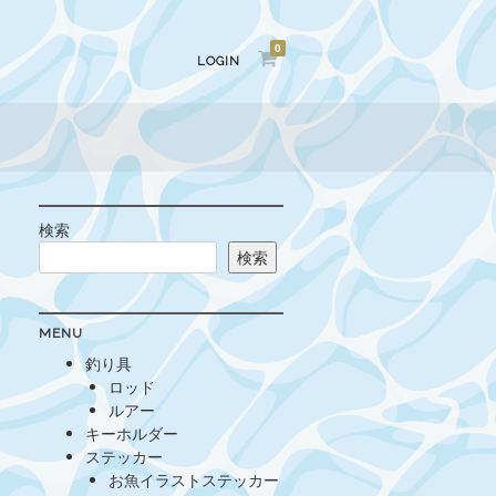
0
LOGIN
検索
検索
MENU
釣り具
ロッド
ルアー
キーホルダー
ステッカー
お魚イラストステッカー