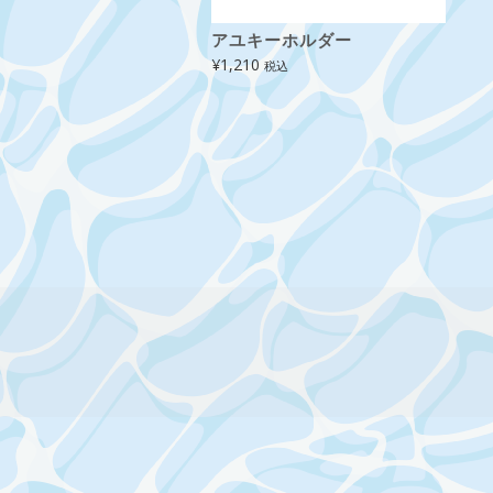
アユキーホルダー
¥
1,210
税込