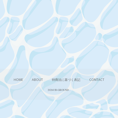
HOME
ABOUT
特商法に基づく表記
CONTACT
2026©︎B-GROUND
.