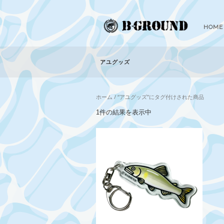
HOME
アユグッズ
ホーム
/ “アユグッズ”にタグ付けされた商品
1件の結果を表示中